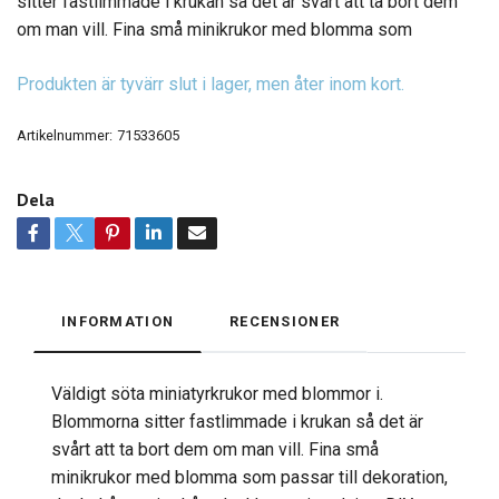
sitter fastlimmade i krukan så det är svårt att ta bort dem
om man vill. Fina små minikrukor med blomma som
Produkten är tyvärr slut i lager, men åter inom kort.
Artikelnummer:
71533605
Dela
INFORMATION
RECENSIONER
Väldigt söta miniatyrkrukor med blommor i.
Blommorna sitter fastlimmade i krukan så det är
svårt att ta bort dem om man vill. Fina små
minikrukor med blomma som passar till dekoration,