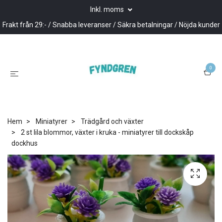
Inkl. moms
Frakt från 29:- / Snabba leveranser / Säkra betalningar / Nöjda kunder
0
Hem
Miniatyrer
Trädgård och växter
2 st lila blommor, växter i kruka - miniatyrer till dockskåp
dockhus