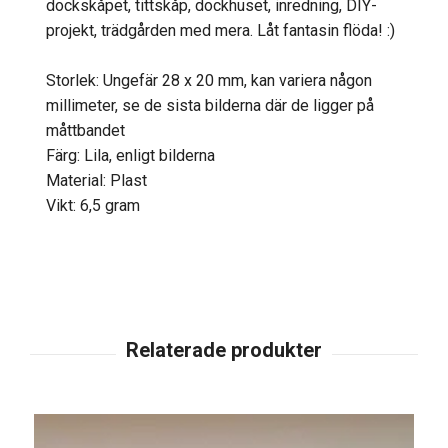
dockskåpet, tittskåp, dockhuset, inredning, DIY-
projekt, trädgården med mera. Låt fantasin flöda! :)
Storlek: Ungefär 28 x 20 mm, kan variera någon
millimeter, se de sista bilderna där de ligger på
måttbandet
Färg: Lila, enligt bilderna
Material: Plast
Vikt: 6,5 gram