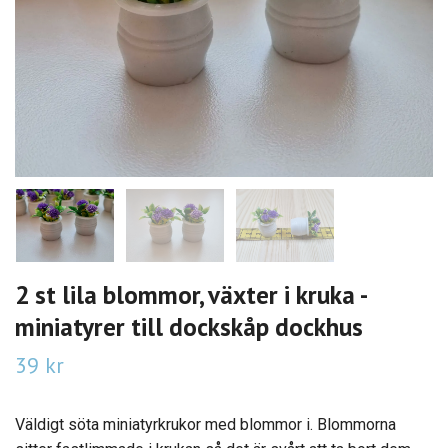
2 st lila blommor, växter i kruka -
miniatyrer till dockskåp dockhus
39 kr
Väldigt söta miniatyrkrukor med blommor i. Blommorna