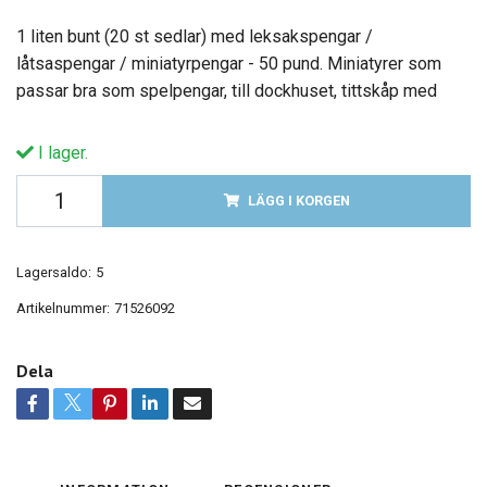
1 liten bunt (20 st sedlar) med leksakspengar /
låtsaspengar / miniatyrpengar - 50 pund. Miniatyrer som
passar bra som spelpengar, till dockhuset, tittskåp med
I lager.
LÄGG I KORGEN
Lagersaldo:
5
Artikelnummer:
71526092
Dela