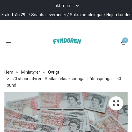
Inkl. moms
Frakt från 29:- / Snabba leveranser / Säkra betalningar / Nöjda kunder
0
Hem
Miniatyrer
Övrigt
20 st miniatyrer - Sedlar Leksakspengar, Låtsaspengar - 50
pund