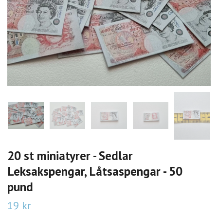
20 st miniatyrer - Sedlar
Leksakspengar, Låtsaspengar - 50
pund
19 kr