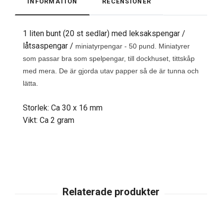
INFORMATION
RECENSIONER
1 liten bunt (20 st sedlar) med leksakspengar /
låtsaspengar /
miniatyrpengar - 50 pund. Miniatyrer
som passar bra som spelpengar, till dockhuset, tittskåp
med mera. De är gjorda utav papper så de är tunna och
lätta.
Storlek: Ca 30 x 16 mm
Vikt: Ca 2 gram