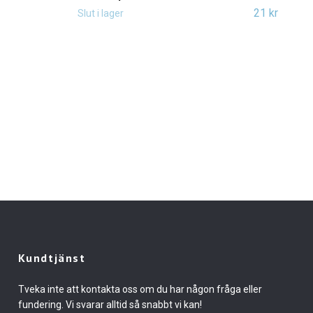
21 kr
Slut i lager
Kundtjänst
Tveka inte att kontakta oss om du har någon fråga eller
fundering. Vi svarar alltid så snabbt vi kan!