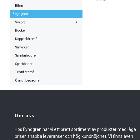
Bilen
Begagnat
Vykort
Böcker
Kopparföremål
Smycken
Samlarfigurer
Sparbössor
Tennföremål
Övrigt begagnat
Om oss
Hos Fyndgren har vi ett brett sortiment av produkter med låga
priser, snabba leveranser och hög kundnöjdhet. Vi finns även