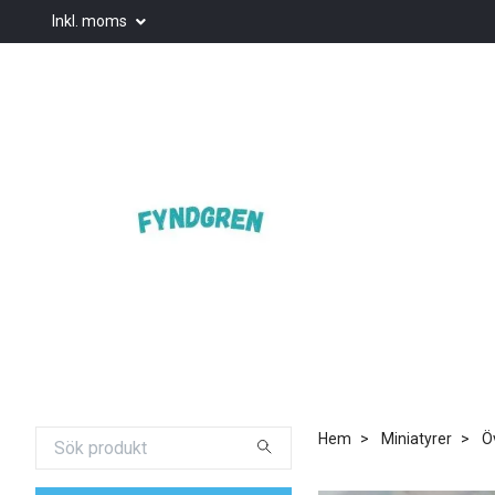
Inkl. moms
Hem
Miniatyrer
Ö