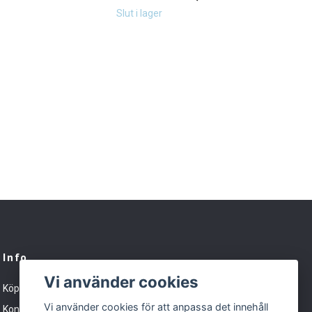
9 kr
Slut i lager
Info
Vi använder cookies
Köpvillkor
Vi använder cookies för att anpassa det innehåll
Kontakt