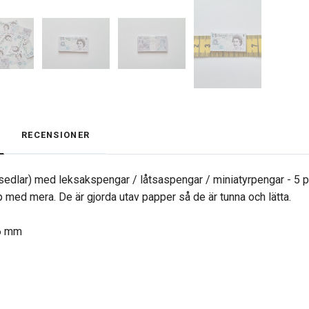
RECENSIONER
t sedlar) med leksakspengar / låtsaspengar / miniatyrpengar - 5 
p med mera. De är gjorda utav papper så de är tunna och lätta.
16 mm