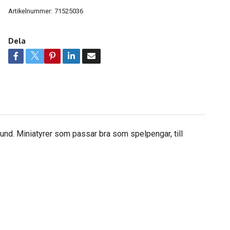
Artikelnummer:
71525036
Dela
pund. Miniatyrer som passar bra som spelpengar, till