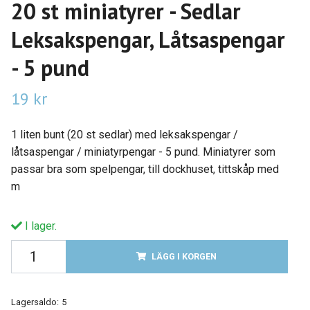
20 st miniatyrer - Sedlar
Leksakspengar, Låtsaspengar
- 5 pund
19 kr
1 liten bunt (20 st sedlar) med leksakspengar /
låtsaspengar / miniatyrpengar - 5 pund. Miniatyrer som
passar bra som spelpengar, till dockhuset, tittskåp med
m
I lager.
LÄGG I KORGEN
Lagersaldo:
5