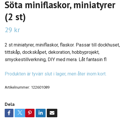
Söta miniflaskor, miniatyrer
(2 st)
29 kr
2 st miniatyrer, miniflaskor, flaskor. Passar till dockhuset,
tittskåp, dockskåpet, dekoration, hobbyprojekt,
smyckestillverkning, DIY med mera. Låt fantasin fl
Produkten är tyvärr slut i lager, men åter inom kort.
Artikelnummer:
122601089
Dela