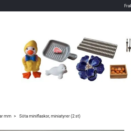
Fra
kar mm
Söta miniflaskor, miniatyrer (2 st)