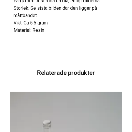
Färg/form: 4 st röda en blå, enligt bilderna.
Storlek: Se sista bilden där den ligger på
måttbandet.
Vikt: Ca 5,5 gram
Material: Resin