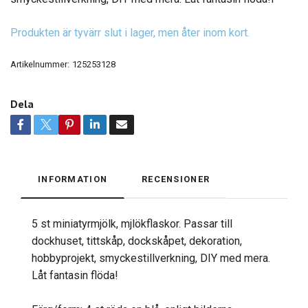
Produkten är tyvärr slut i lager, men åter inom kort.
Artikelnummer:
125253128
Dela
INFORMATION
RECENSIONER
5 st miniatyrmjölk, mjlökflaskor. Passar till
dockhuset, tittskåp, dockskåpet, dekoration,
hobbyprojekt, smyckestillverkning, DIY med mera.
Låt fantasin flöda!