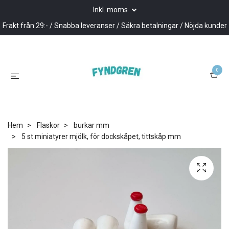
Inkl. moms
Frakt från 29:- / Snabba leveranser / Säkra betalningar / Nöjda kunder
0
Hem
Flaskor
burkar mm
5 st miniatyrer mjölk, för dockskåpet, tittskåp mm