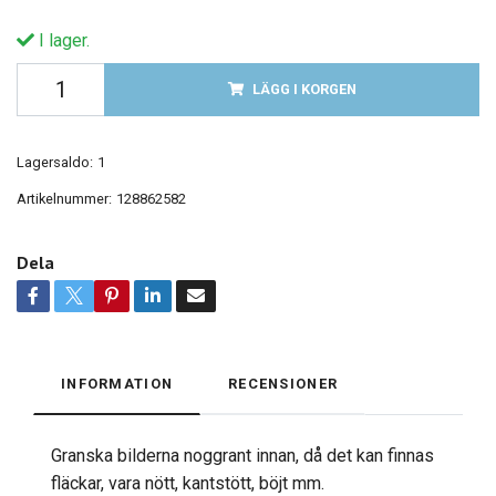
I lager.
LÄGG I KORGEN
Lagersaldo:
1
Artikelnummer:
128862582
Dela
INFORMATION
RECENSIONER
Granska bilderna noggrant innan, då det kan finnas
fläckar, vara nött, kantstött, böjt mm.