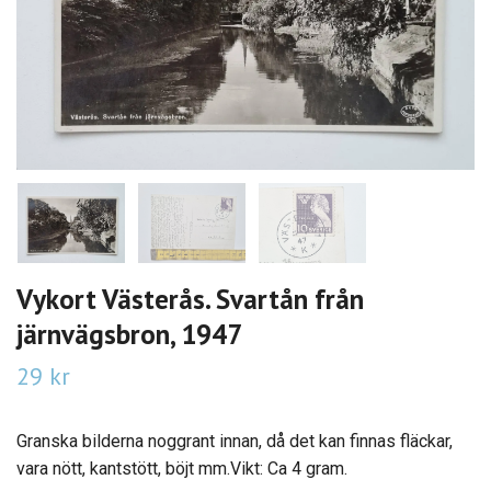
Vykort Västerås. Svartån från
järnvägsbron, 1947
29 kr
Granska bilderna noggrant innan, då det kan finnas fläckar,
vara nött, kantstött, böjt mm.Vikt: Ca 4 gram.