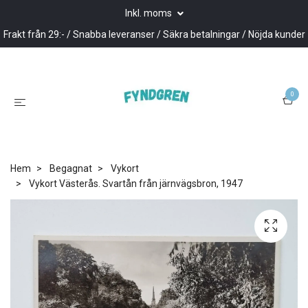
Inkl. moms
Frakt från 29:- / Snabba leveranser / Säkra betalningar / Nöjda kunder
0
Hem
Begagnat
Vykort
Vykort Västerås. Svartån från järnvägsbron, 1947