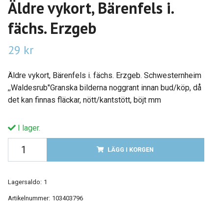
Äldre vykort, Bärenfels i.
fächs. Erzgeb
29 kr
Äldre vykort, Bärenfels i. fächs. Erzgeb. Schwesternheim
,,Waldesrub"Granska bilderna noggrant innan bud/köp, då
det kan finnas fläckar, nött/kantstött, böjt mm
I lager.
LÄGG I KORGEN
Lagersaldo:
1
Artikelnummer:
103403796