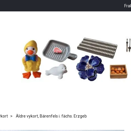
Fra
kort
Äldre vykort, Bärenfels i. fächs. Erzgeb