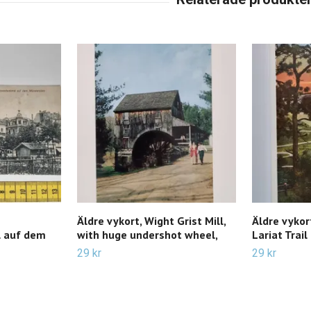
Äldre vykort, Wight Grist Mill,
Äldre vykor
 auf dem
with huge undershot wheel,
Lariat Trail
29 kr
29 kr