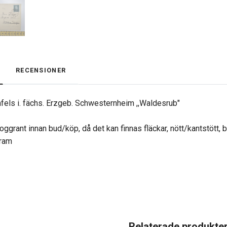
RECENSIONER
nfels i. fächs. Erzgeb. Schwesternheim ,,Waldesrub"
oggrant innan bud/köp, då det kan finnas fläckar, nött/kantstött, 
gram