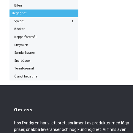
Bilen
Begagnat
Vykort
Böcker
Kopparföremål
Smycken
Samlarfigurer
Sparbössor
Tennföremål
Övrigt begagnat
Om oss
Hos Fyndgren har vi ett brett sortiment av produkter med låga
priser, snabba leveranser och hög kundnöjdhet. Vi finns även