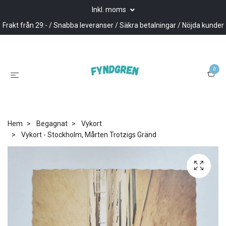
Inkl. moms
Frakt från 29:- / Snabba leveranser / Säkra betalningar / Nöjda kunder
0
Hem
Begagnat
Vykort
Vykort - Stockholm, Mårten Trotzigs Gränd