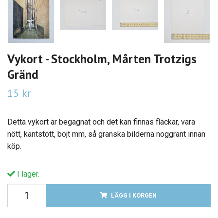
Vykort - Stockholm, Mårten Trotzigs
Gränd
15 kr
Detta vykort är begagnat och det kan finnas fläckar, vara
nött, kantstött, böjt mm, så granska bilderna noggrant innan
köp.
I lager.
LÄGG I KORGEN