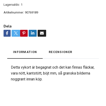
Lagersaldo:
1
Artikelnummer:
90769189
Dela
INFORMATION
RECENSIONER
Detta vykort är begagnat och det kan finnas fläckar,
vara nött, kantstött, böjt mm, så granska bilderna
noggrant innan köp.