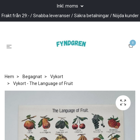
Inkl. moms
Frakt från 29:- / Snabba leveranser / Säkra betalningar / Nöjda kunder
0
Hem
Begagnat
Vykort
Vykort - The Language of Fruit