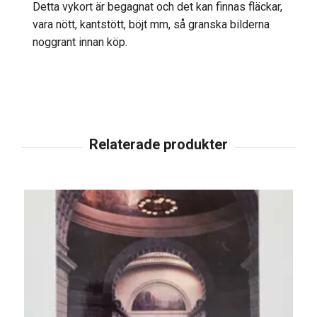
Detta vykort är begagnat och det kan finnas fläckar,
vara nött, kantstött, böjt mm, så granska bilderna
noggrant innan köp.