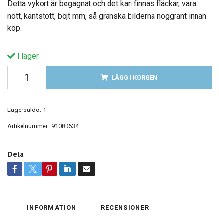
Detta vykort är begagnat och det kan finnas fläckar, vara
nött, kantstött, böjt mm, så granska bilderna noggrant innan
köp.
I lager.
LÄGG I KORGEN
Lagersaldo:
1
Artikelnummer:
91080634
Dela
INFORMATION
RECENSIONER