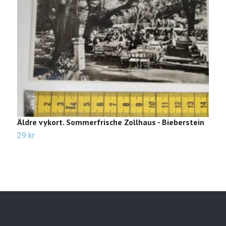
Äldre vykort. Sommerfrische Zollhaus - Bieberstein
Ä
29 kr
3