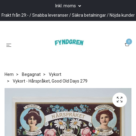
Inkl. moms
Frakt från 29:- / Snabba leveranser / Säkra betalningar / Nöjda kunder
0
Hem
Begagnat
Vykort
Vykort - Hårspråket, Good Old Days 279