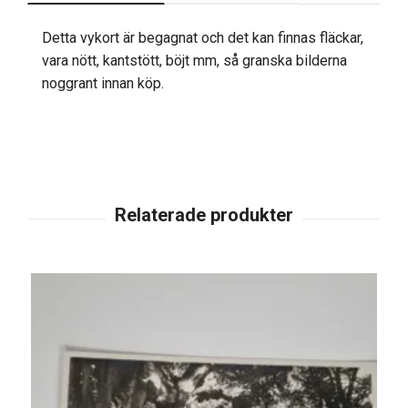
Detta vykort är begagnat och det kan finnas fläckar,
vara nött, kantstött, böjt mm, så granska bilderna
noggrant innan köp.