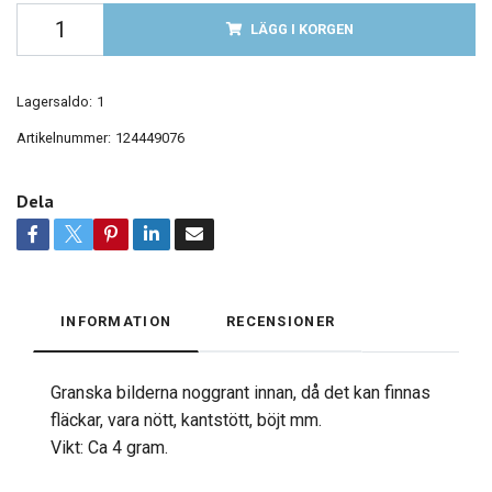
LÄGG I KORGEN
Lagersaldo:
1
Artikelnummer:
124449076
Dela
INFORMATION
RECENSIONER
Granska bilderna noggrant innan, då det kan finnas
fläckar, vara nött, kantstött, böjt mm.
Vikt: Ca 4 gram.