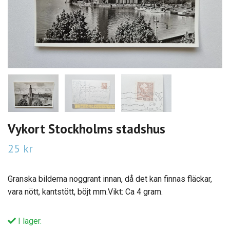
Vykort Stockholms stadshus
25 kr
Granska bilderna noggrant innan, då det kan finnas fläckar,
vara nött, kantstött, böjt mm.Vikt: Ca 4 gram.
I lager.