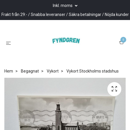
Inkl. moms
Frakt från 29:- / Snabba leveranser / Säkra betalningar / Nöjda kunder
0
Hem
Begagnat
Vykort
Vykort Stockholms stadshus