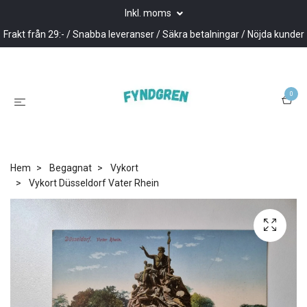
Inkl. moms
Frakt från 29:- / Snabba leveranser / Säkra betalningar / Nöjda kunder
0
Hem
Begagnat
Vykort
Vykort Düsseldorf Vater Rhein