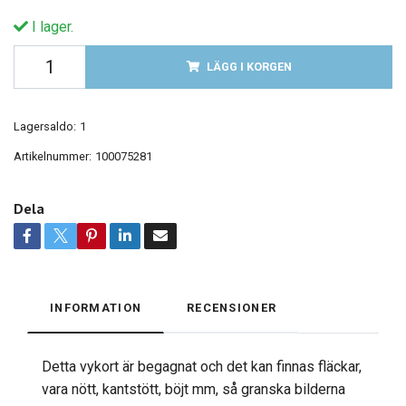
I lager.
LÄGG I KORGEN
Lagersaldo:
1
Artikelnummer:
100075281
Dela
INFORMATION
RECENSIONER
Detta vykort är begagnat och det kan finnas fläckar,
vara nött, kantstött, böjt mm, så granska bilderna