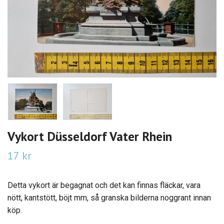
Vykort Düsseldorf Vater Rhein
17 kr
Detta vykort är begagnat och det kan finnas fläckar, vara
nött, kantstött, böjt mm, så granska bilderna noggrant innan
köp.