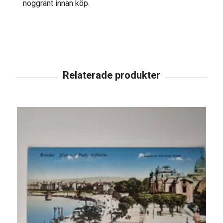
noggrant innan köp.