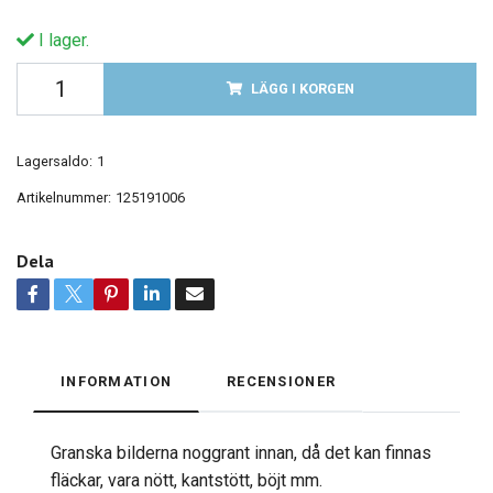
I lager.
LÄGG I KORGEN
Lagersaldo:
1
Artikelnummer:
125191006
Dela
INFORMATION
RECENSIONER
Granska bilderna noggrant innan, då det kan finnas
fläckar, vara nött, kantstött, böjt mm.