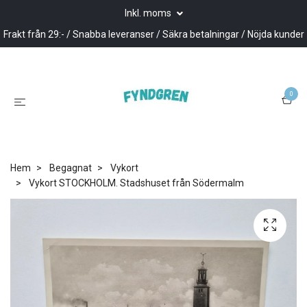
Inkl. moms
Frakt från 29:- / Snabba leveranser / Säkra betalningar / Nöjda kunder
0
Hem
Begagnat
Vykort
Vykort STOCKHOLM. Stadshuset från Södermalm