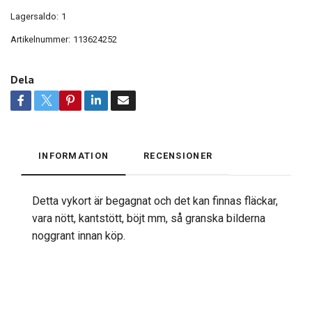
Lagersaldo:
1
Artikelnummer:
113624252
Dela
INFORMATION
RECENSIONER
Detta vykort är begagnat och det kan finnas fläckar,
vara nött, kantstött, böjt mm, så granska bilderna
noggrant innan köp.