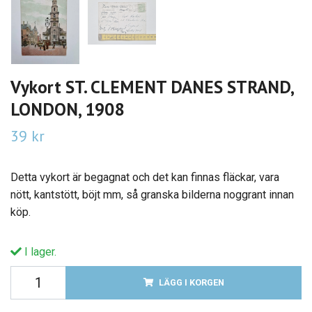
Vykort ST. CLEMENT DANES STRAND,
LONDON, 1908
39 kr
Detta vykort är begagnat och det kan finnas fläckar, vara
nött, kantstött, böjt mm, så granska bilderna noggrant innan
köp.
I lager.
LÄGG I KORGEN