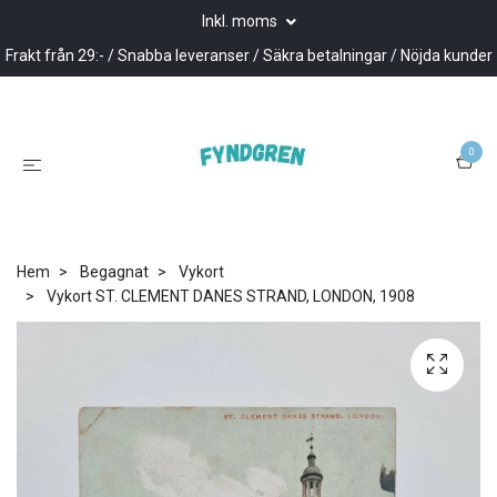
Inkl. moms
Frakt från 29:- / Snabba leveranser / Säkra betalningar / Nöjda kunder
0
Hem
Begagnat
Vykort
Vykort ST. CLEMENT DANES STRAND, LONDON, 1908