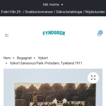
Inkl. moms
Frakt från 29:- / Snabba leveranser / Säkra betalningar / Nöjda kunder
0
Hem
Begagnat
Vykort
Vykort Sanssouci Park i Potsdam, Tyskland 1911