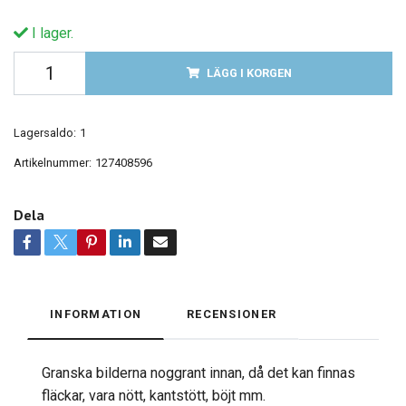
I lager.
LÄGG I KORGEN
Lagersaldo:
1
Artikelnummer:
127408596
Dela
INFORMATION
RECENSIONER
Granska bilderna noggrant innan, då det kan finnas
fläckar, vara nött, kantstött, böjt mm.