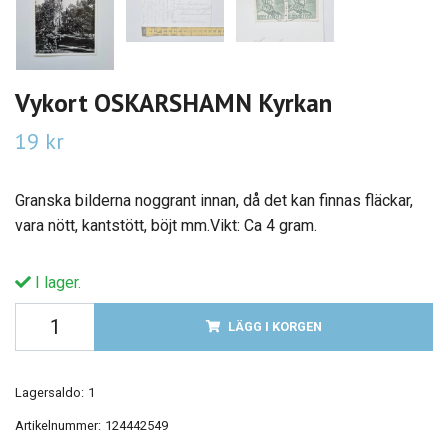
Vykort OSKARSHAMN Kyrkan
19 kr
Granska bilderna noggrant innan, då det kan finnas fläckar,
vara nött, kantstött, böjt mm.Vikt: Ca 4 gram.
I lager.
LÄGG I KORGEN
Lagersaldo:
1
Artikelnummer:
124442549