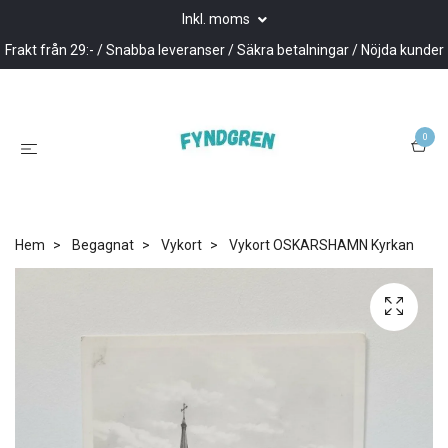
Inkl. moms
Frakt från 29:- / Snabba leveranser / Säkra betalningar / Nöjda kunder
0
Hem
Begagnat
Vykort
Vykort OSKARSHAMN Kyrkan