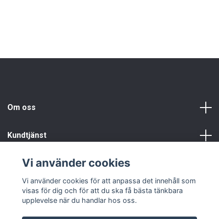
2
Om oss
Kundtjänst
Vi använder cookies
Info
Vi använder cookies för att anpassa det innehåll som
visas för dig och för att du ska få bästa tänkbara
upplevelse när du handlar hos oss.