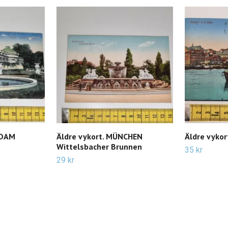
SDAM
Äldre vykort. MÜNCHEN
Äldre vykort
Wittelsbacher Brunnen
35 kr
29 kr