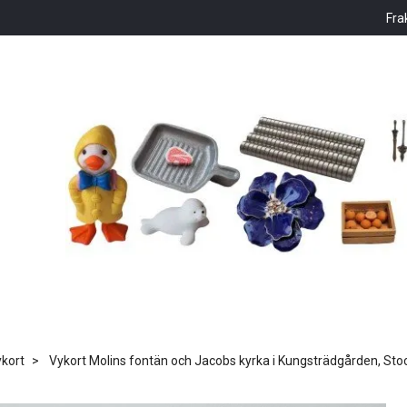
Fra
kort
Vykort Molins fontän och Jacobs kyrka i Kungsträdgården, St