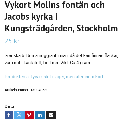
Vykort Molins fontän och
Jacobs kyrka i
Kungsträdgården, Stockholm
25 kr
Granska bilderna noggrant innan, då det kan finnas fläckar,
vara nött, kantstött, böjt mm.Vikt: Ca 4 gram.
Produkten är tyvärr slut i lager, men åter inom kort.
Artikelnummer:
130049680
Dela