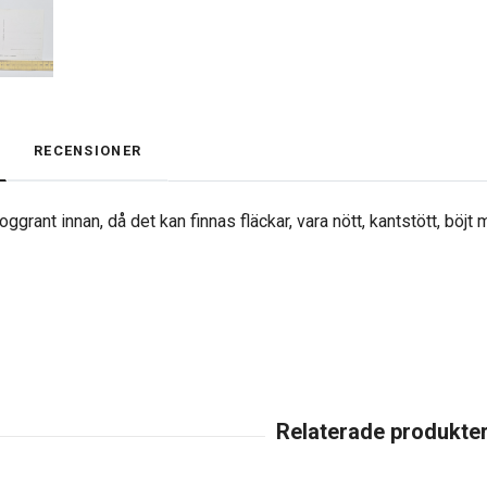
RECENSIONER
ggrant innan, då det kan finnas fläckar, vara nött, kantstött, böjt