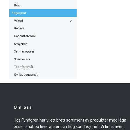
Bilen
Begagnat
Vykort
Böcker
Kopparföremål
Smycken
Samlarfigurer
Sparbössor
Tennföremål
Övrigt begagnat
Om oss
Hos Fyndgren har vi ett brett sortiment av produkter med låga
priser, snabba leveranser och hög kundnöjdhet. Vi finns även