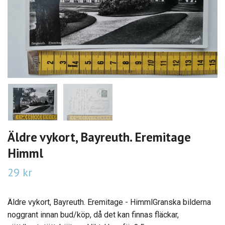
Äldre vykort, Bayreuth. Eremitage
Himml
29 kr
Äldre vykort, Bayreuth. Eremitage - HimmlGranska bilderna
noggrant innan bud/köp, då det kan finnas fläckar,