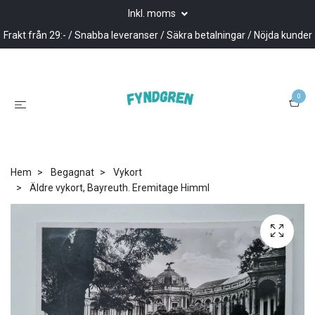
Inkl. moms
Frakt från 29:- / Snabba leveranser / Säkra betalningar / Nöjda kunder
0
Hem
Begagnat
Vykort
Äldre vykort, Bayreuth. Eremitage Himml