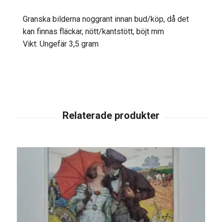
Granska bilderna noggrant innan bud/köp, då det
kan finnas fläckar, nött/kantstött, böjt mm
Vikt: Ungefär 3,5 gram