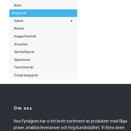
Bilen
Begagnat
Vykort
Böcker
Kopparföremål
Smycken
Samlarfigurer
Sparbössor
Tennföremål
Övrigt begagnat
Om oss
Hos Fyndgren har vi ett brett sortiment av produkter med låga
priser, snabba leveranser och hög kundnöjdhet. Vi finns även