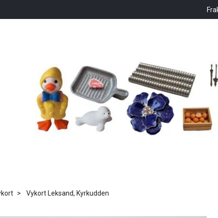
Fra
kort
Vykort Leksand, Kyrkudden