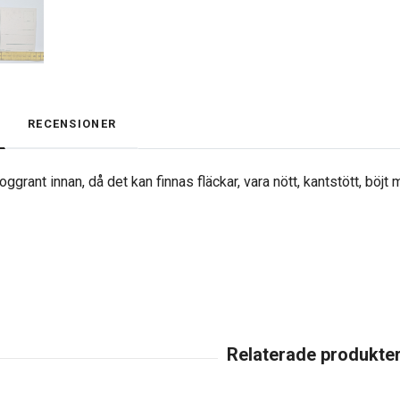
RECENSIONER
ggrant innan, då det kan finnas fläckar, vara nött, kantstött, böjt