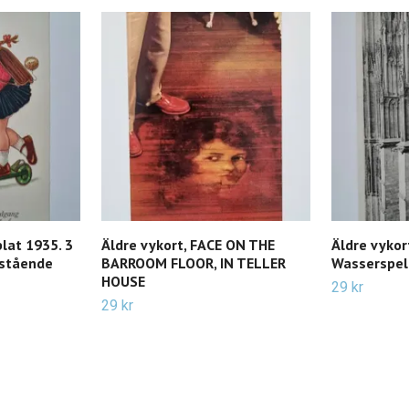
lat 1935. 3
Äldre vykort, FACE ON THE
Äldre vykor
 stående
BARROOM FLOOR, IN TELLER
Wasserspele
HOUSE
29 kr
29 kr