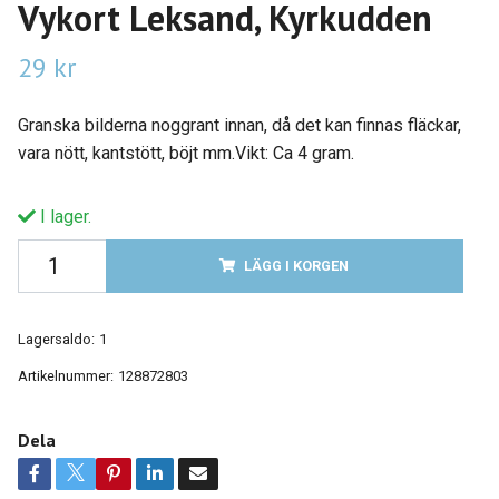
Vykort Leksand, Kyrkudden
29 kr
Granska bilderna noggrant innan, då det kan finnas fläckar,
vara nött, kantstött, böjt mm.Vikt: Ca 4 gram.
I lager.
LÄGG I KORGEN
Lagersaldo:
1
Artikelnummer:
128872803
Dela