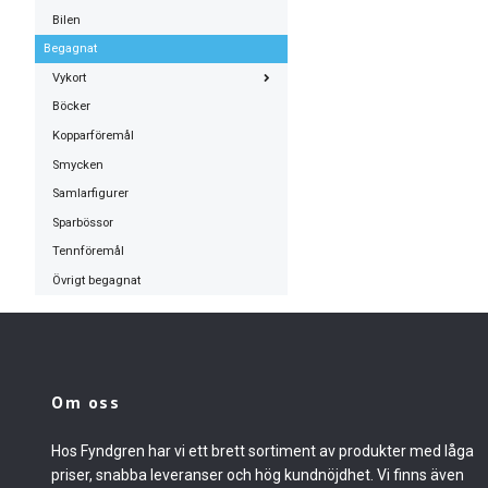
Bilen
Begagnat
Vykort
Böcker
Kopparföremål
Smycken
Samlarfigurer
Sparbössor
Tennföremål
Övrigt begagnat
Om oss
Hos Fyndgren har vi ett brett sortiment av produkter med låga
priser, snabba leveranser och hög kundnöjdhet. Vi finns även