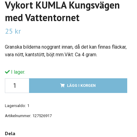
Vykort KUMLA Kungsvägen
med Vattentornet
25 kr
Granska bilderna noggrant innan, då det kan finnas fläckar,
vara nött, kantstött, böjt mm.Vikt: Ca 4 gram.
I lager.
LÄGG I KORGEN
Lagersaldo:
1
Artikelnummer:
127526917
Dela