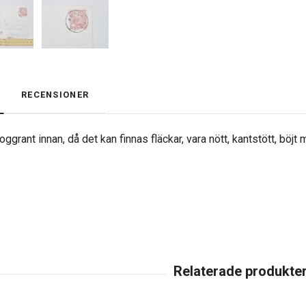
RECENSIONER
ggrant innan, då det kan finnas fläckar, vara nött, kantstött, böjt