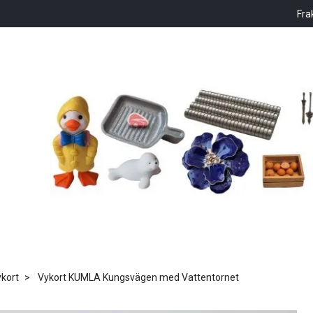
Fra
kort
Vykort KUMLA Kungsvägen med Vattentornet