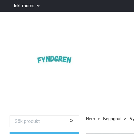
Inkl. moms
Hem
Begagnat
Vy