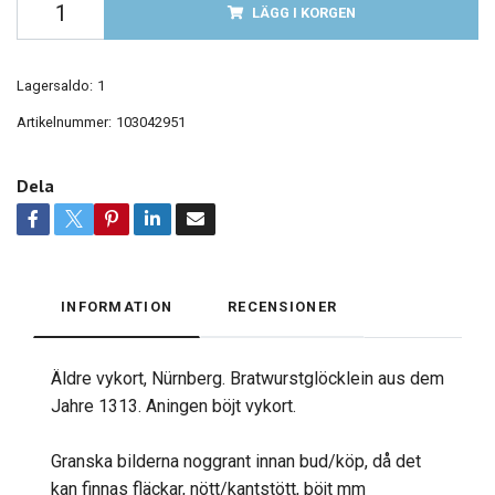
LÄGG I KORGEN
Lagersaldo:
1
Artikelnummer:
103042951
Dela
INFORMATION
RECENSIONER
Äldre vykort, Nürnberg. Bratwurstglöcklein aus dem
Jahre 1313. Aningen böjt vykort.
Granska bilderna noggrant innan bud/köp, då det
kan finnas fläckar, nött/kantstött, böjt mm