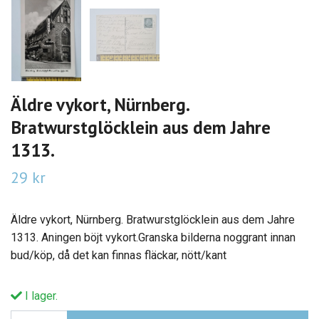
Äldre vykort, Nürnberg.
Bratwurstglöcklein aus dem Jahre
1313.
29 kr
Äldre vykort, Nürnberg. Bratwurstglöcklein aus dem Jahre
1313. Aningen böjt vykort.Granska bilderna noggrant innan
bud/köp, då det kan finnas fläckar, nött/kant
I lager.