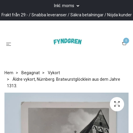
Inkl. moms
Frakt från 29:- / Snabba leveranser / Säkra betalningar / Nöjda kunder
0
Hem
Begagnat
Vykort
Äldre vykort, Nürnberg. Bratwurstglöcklein aus dem Jahre
1313.