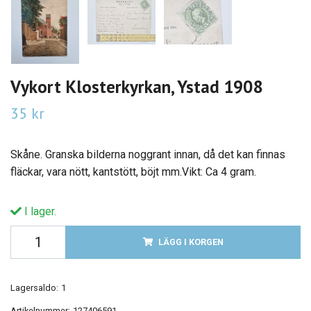
Vykort Klosterkyrkan, Ystad 1908
35 kr
Skåne. Granska bilderna noggrant innan, då det kan finnas
fläckar, vara nött, kantstött, böjt mm.Vikt: Ca 4 gram.
I lager.
LÄGG I KORGEN
Lagersaldo:
1
Artikelnummer:
127406591