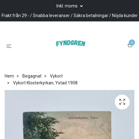
Inkl. moms
Frakt från 29:- / Snabba leveranser / Säkra betalningar / Nöjda kunder
0
Hem
Begagnat
Vykort
Vykort Klosterkyrkan, Ystad 1908