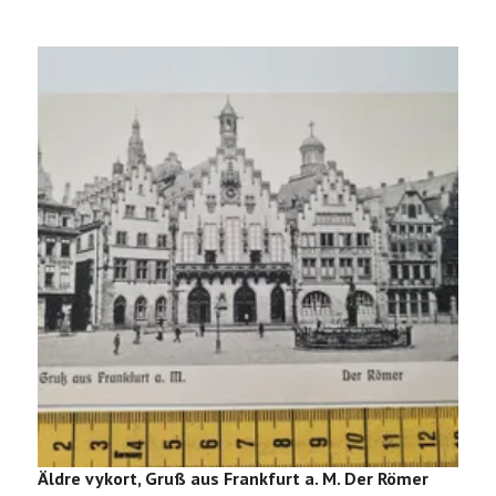
Äldre vykort, Gruß aus Frankfurt a. M. Der Römer
Ä