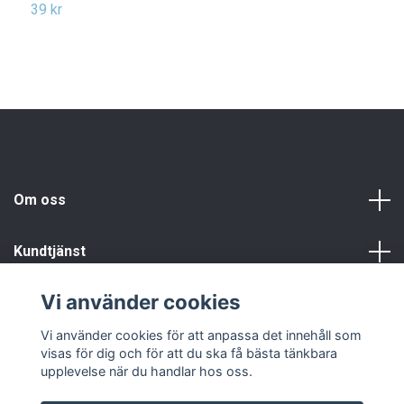
39 kr
2
Om oss
Kundtjänst
Vi använder cookies
Info
Vi använder cookies för att anpassa det innehåll som
visas för dig och för att du ska få bästa tänkbara
upplevelse när du handlar hos oss.