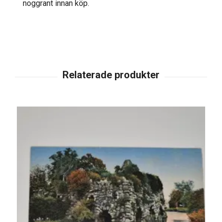
noggrant innan köp.