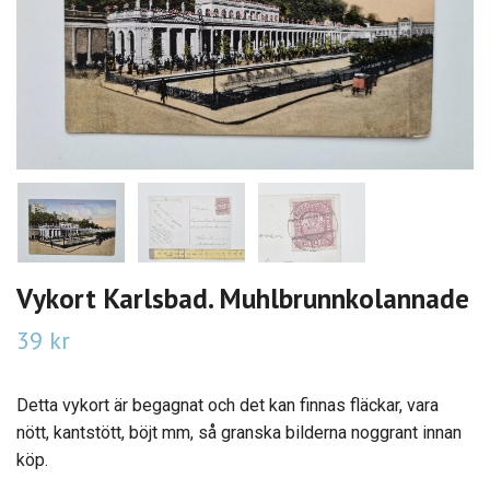
Vykort Karlsbad. Muhlbrunnkolannade
39 kr
Detta vykort är begagnat och det kan finnas fläckar, vara
nött, kantstött, böjt mm, så granska bilderna noggrant innan
köp.