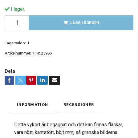
I lager.
LÄGG I KORGEN
Lagersaldo:
1
Artikelnummer:
114525956
Dela
INFORMATION
RECENSIONER
Detta vykort är begagnat och det kan finnas fläckar,
vara nött, kantstött, böjt mm, så granska bilderna