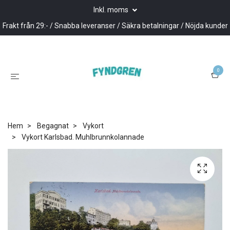
Inkl. moms
Frakt från 29:- / Snabba leveranser / Säkra betalningar / Nöjda kunder
0
Hem
Begagnat
Vykort
Vykort Karlsbad. Muhlbrunnkolannade