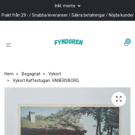
Inkl. moms
Frakt från 29:- / Snabba leveranser / Säkra betalningar / Nöjda kunder
0
Hem
Begagnat
Vykort
Vykort Kaffestugan. VÄNERSBORG.