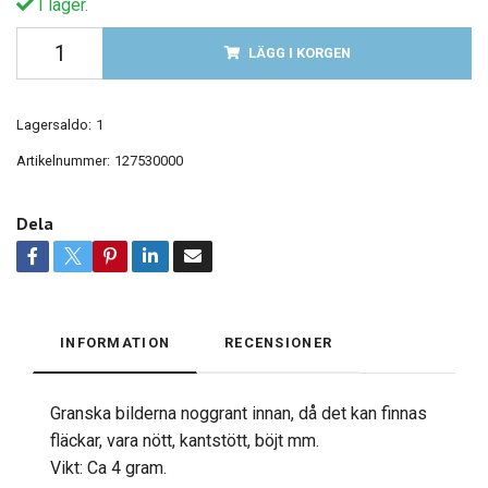
I lager.
LÄGG I KORGEN
Lagersaldo:
1
Artikelnummer:
127530000
Dela
INFORMATION
RECENSIONER
Granska bilderna noggrant innan, då det kan finnas
fläckar, vara nött, kantstött, böjt mm.
Vikt: Ca 4 gram.