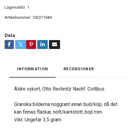
Lagersaldo:
1
Artikelnummer:
102371684
Dela
INFORMATION
RECENSIONER
Äldre vykort, Otto Rechnitz Nachf. Cottbus
Granska bilderna noggrant innan bud/köp, då det
kan finnas fläckar, nött/kantstött, böjt mm
Vikt: Ungefär 3,5 gram