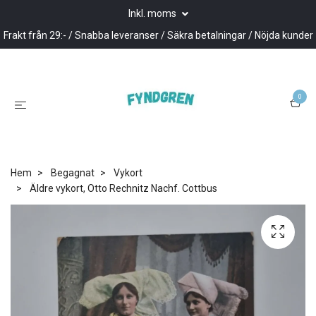
Inkl. moms
Frakt från 29:- / Snabba leveranser / Säkra betalningar / Nöjda kunder
0
Hem
Begagnat
Vykort
Äldre vykort, Otto Rechnitz Nachf. Cottbus