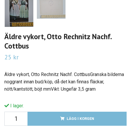
Äldre vykort, Otto Rechnitz Nachf.
Cottbus
25 kr
Äldre vykort, Otto Rechnitz Nachf. CottbusGranska bilderna
noggrant innan bud/köp, då det kan finnas fläckar,
nött/kantstött, böjt mmVikt: Ungefär 3,5 gram
I lager.
LÄGG I KORGEN