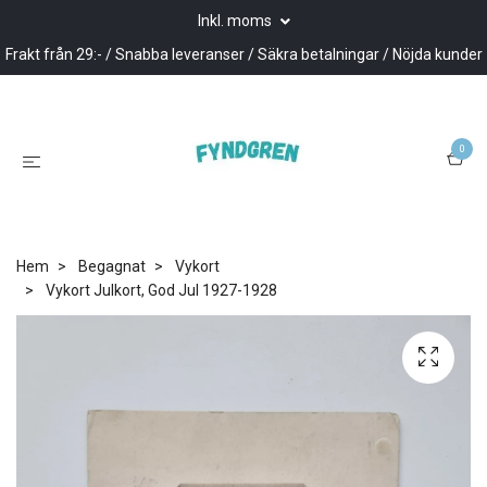
Inkl. moms
Frakt från 29:- / Snabba leveranser / Säkra betalningar / Nöjda kunder
0
Hem
Begagnat
Vykort
Vykort Julkort, God Jul 1927-1928