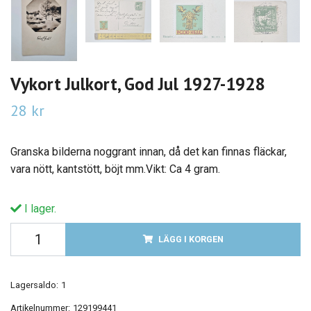
Vykort Julkort, God Jul 1927-1928
28 kr
Granska bilderna noggrant innan, då det kan finnas fläckar,
vara nött, kantstött, böjt mm.Vikt: Ca 4 gram.
I lager.
LÄGG I KORGEN
Lagersaldo:
1
Artikelnummer:
129199441