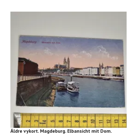
Äldre vykort. Magdeburg. Elbansicht mit Dom.
Ä