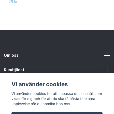
29 kr
2
Om oss
Kundtjänst
Vi använder cookies
Info
Vi använder cookies för att anpassa det innehåll som
visas för dig och för att du ska få bästa tänkbara
upplevelse när du handlar hos oss.