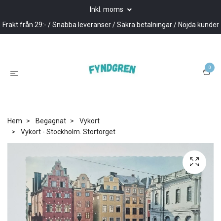
Inkl. moms
Frakt från 29:- / Snabba leveranser / Säkra betalningar / Nöjda kunder
0
Hem
Begagnat
Vykort
Vykort - Stockholm. Stortorget