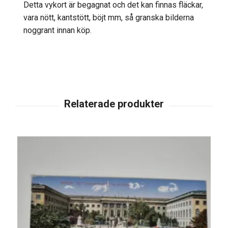
Detta vykort är begagnat och det kan finnas fläckar,
vara nött, kantstött, böjt mm, så granska bilderna
noggrant innan köp.