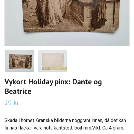
Vykort Holiday pinx: Dante og
Beatrice
29 kr
Skada i hörnet. Granska bilderna noggrant innan, då det kan
finnas fläckar, vara nött, kantstött, böjt mm.Vikt: Ca 4 gram.