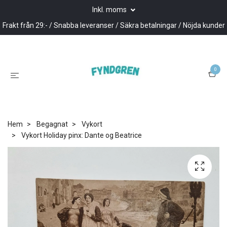
Inkl. moms
Frakt från 29:- / Snabba leveranser / Säkra betalningar / Nöjda kunder
0
Hem
Begagnat
Vykort
Vykort Holiday pinx: Dante og Beatrice