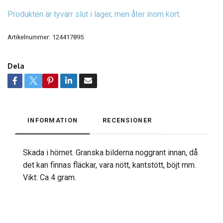
Produkten är tyvärr slut i lager, men åter inom kort.
Artikelnummer:
124417895
Dela
INFORMATION
RECENSIONER
Skada i hörnet. Granska bilderna noggrant innan, då
det kan finnas fläckar, vara nött, kantstött, böjt mm.
Vikt: Ca 4 gram.