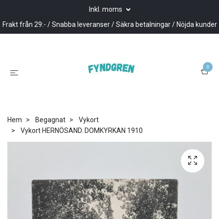
Inkl. moms
Frakt från 29:- / Snabba leveranser / Säkra betalningar / Nöjda kunder
0
Hem
Begagnat
Vykort
Vykort HERNÖSAND. DOMKYRKAN 1910