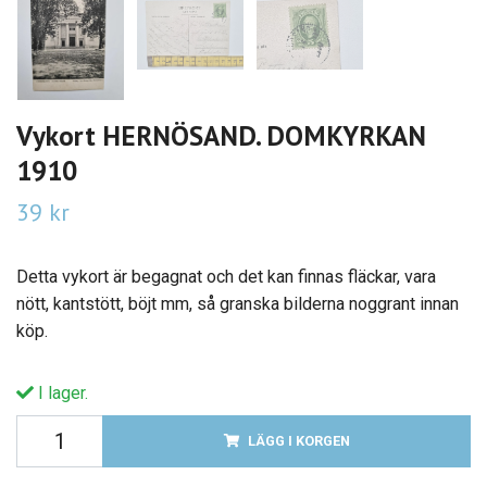
Vykort HERNÖSAND. DOMKYRKAN
1910
39 kr
Detta vykort är begagnat och det kan finnas fläckar, vara
nött, kantstött, böjt mm, så granska bilderna noggrant innan
köp.
I lager.
LÄGG I KORGEN