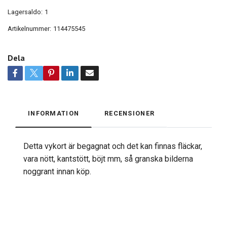
Lagersaldo:
1
Artikelnummer:
114475545
Dela
INFORMATION
RECENSIONER
Detta vykort är begagnat och det kan finnas fläckar,
vara nött, kantstött, böjt mm, så granska bilderna
noggrant innan köp.