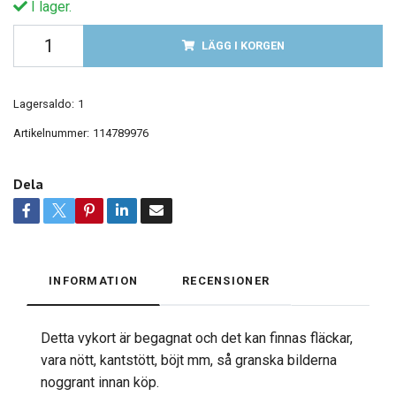
I lager.
LÄGG I KORGEN
Lagersaldo:
1
Artikelnummer:
114789976
Dela
INFORMATION
RECENSIONER
Detta vykort är begagnat och det kan finnas fläckar,
vara nött, kantstött, böjt mm, så granska bilderna
noggrant innan köp.