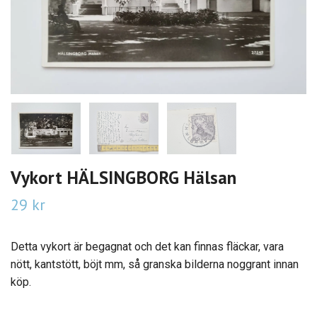
Vykort HÄLSINGBORG Hälsan
29 kr
Detta vykort är begagnat och det kan finnas fläckar, vara
nött, kantstött, böjt mm, så granska bilderna noggrant innan
köp.