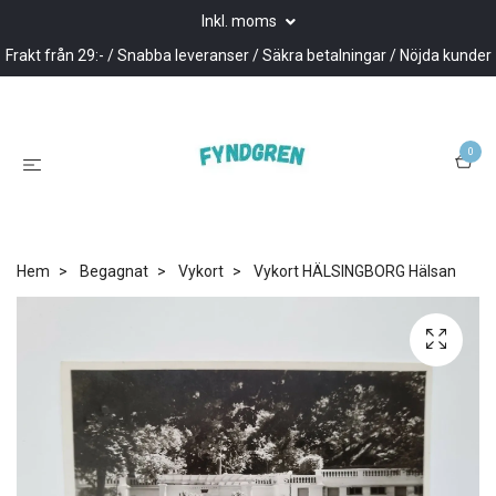
Inkl. moms
Frakt från 29:- / Snabba leveranser / Säkra betalningar / Nöjda kunder
0
Hem
Begagnat
Vykort
Vykort HÄLSINGBORG Hälsan