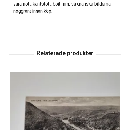
vara nött, kantstött, böjt mm, så granska bilderna
noggrant innan köp.