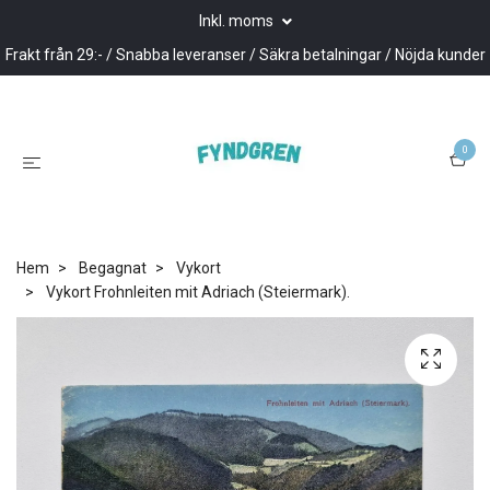
Inkl. moms
Frakt från 29:- / Snabba leveranser / Säkra betalningar / Nöjda kunder
0
Hem
Begagnat
Vykort
Vykort Frohnleiten mit Adriach (Steiermark).