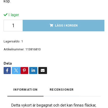
köp.
I lager.
LÄGG I KORGEN
Lagersaldo:
1
Artikelnummer:
113816810
Dela
INFORMATION
RECENSIONER
Detta vykort är begagnat och det kan finnas fläckar,