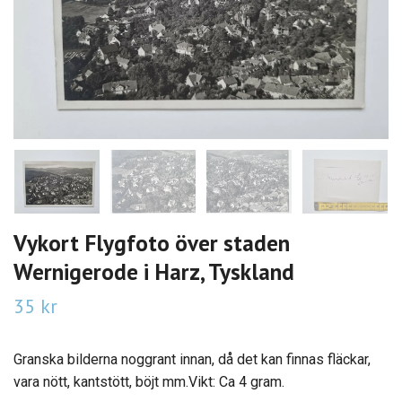
Vykort Flygfoto över staden
Wernigerode i Harz, Tyskland
35 kr
Granska bilderna noggrant innan, då det kan finnas fläckar,
vara nött, kantstött, böjt mm.Vikt: Ca 4 gram.