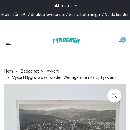
Inkl. moms
Frakt från 29:- / Snabba leveranser / Säkra betalningar / Nöjda kunder
0
Hem
Begagnat
Vykort
Vykort Flygfoto över staden Wernigerode i Harz, Tyskland