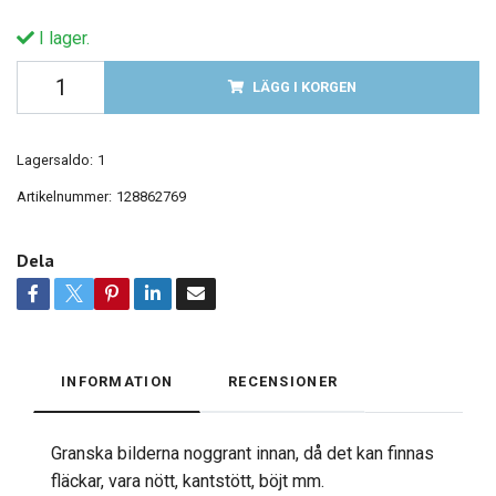
I lager.
LÄGG I KORGEN
Lagersaldo:
1
Artikelnummer:
128862769
Dela
INFORMATION
RECENSIONER
Granska bilderna noggrant innan, då det kan finnas
fläckar, vara nött, kantstött, böjt mm.