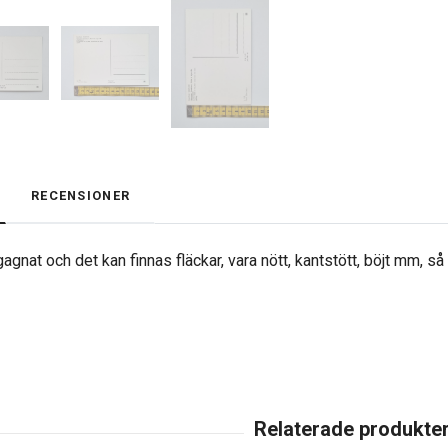
RECENSIONER
agnat och det kan finnas fläckar, vara nött, kantstött, böjt mm, s