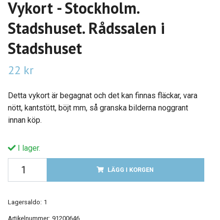
Vykort - Stockholm.
Stadshuset. Rådssalen i
Stadshuset
22 kr
Detta vykort är begagnat och det kan finnas fläckar, vara
nött, kantstött, böjt mm, så granska bilderna noggrant
innan köp.
I lager.
LÄGG I KORGEN
Lagersaldo:
1
Artikelnummer:
91200646