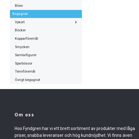
Bilen
Begagnat
Vykort
Böcker
Kopparföremål
Smycken
Samlarfigurer
Sparbössor
Tennföremål
Övrigt begagnat
Om oss
Hos Fyndgren har vi ett brett sortiment av produkter med låga
priser, snabba leveranser och hög kundnöjdhet. Vi finns även