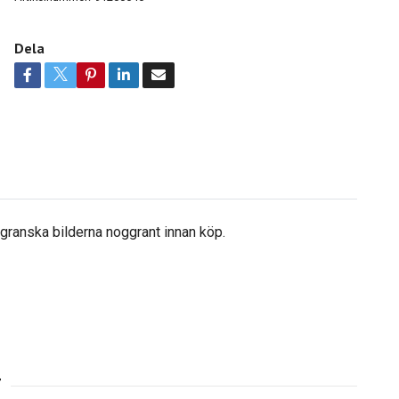
Dela
å granska bilderna noggrant innan köp.