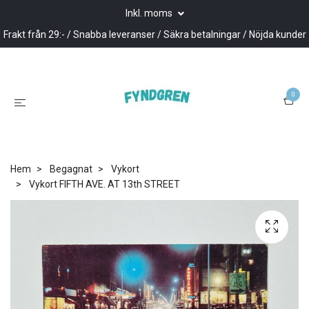
Inkl. moms
Frakt från 29:- / Snabba leveranser / Säkra betalningar / Nöjda kunder
0
Hem
Begagnat
Vykort
Vykort FIFTH AVE. AT 13th STREET