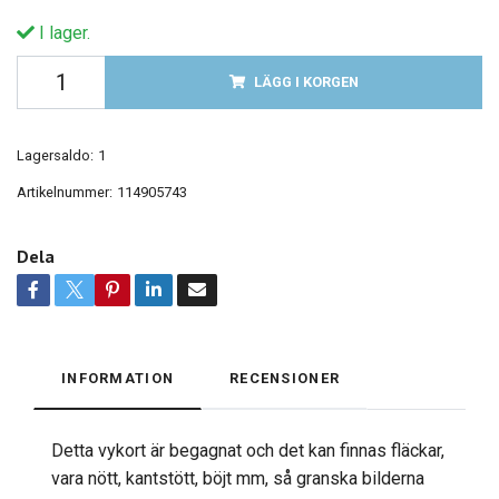
I lager.
LÄGG I KORGEN
Lagersaldo:
1
Artikelnummer:
114905743
Dela
INFORMATION
RECENSIONER
Detta vykort är begagnat och det kan finnas fläckar,
vara nött, kantstött, böjt mm, så granska bilderna