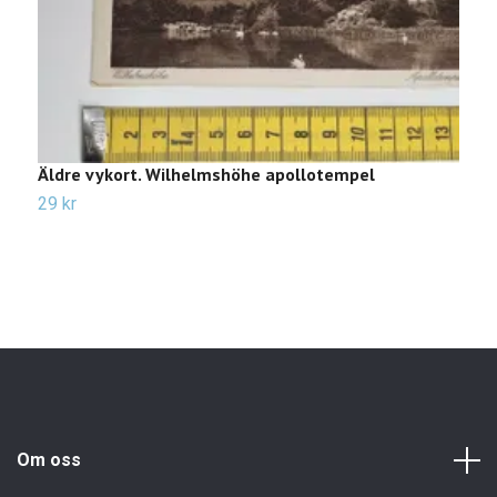
Äldre vykort. Wilhelmshöhe apollotempel
V
29 kr
1
Om oss