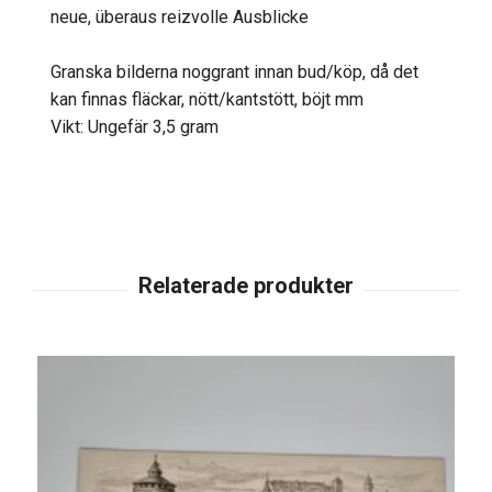
neue, überaus reizvolle Ausblicke
Granska bilderna noggrant innan bud/köp, då det
kan finnas fläckar, nött/kantstött, böjt mm
Vikt: Ungefär 3,5 gram