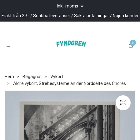
Inkl. moms
Frakt från 29:- / Snabba leveranser / Säkra betalningar / Nöjda kunder
0
Hem
Begagnat
Vykort
Äldre vykort, Strebesysteme an der Nordselte des Chores.