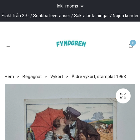
Inkl. moms
Frakt från 29:- / Snabba leveranser / Säkra betalningar / Nöjda kunder
0
Hem
Begagnat
Vykort
Äldre vykort, stämplat 1963