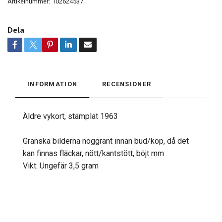
Artikelnummer:
102624537
Dela
INFORMATION
RECENSIONER
Äldre vykort, stämplat 1963
Granska bilderna noggrant innan bud/köp, då det
kan finnas fläckar, nött/kantstött, böjt mm
Vikt: Ungefär 3,5 gram