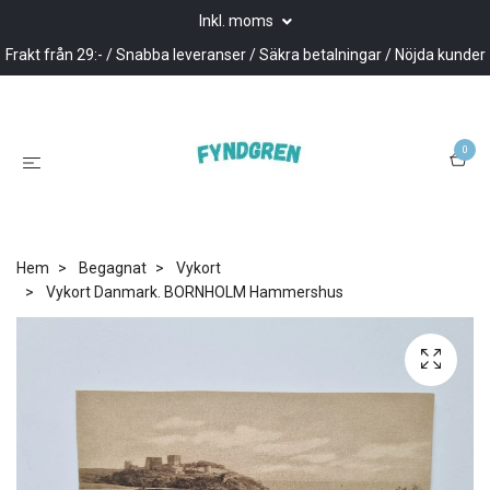
Inkl. moms
Frakt från 29:- / Snabba leveranser / Säkra betalningar / Nöjda kunder
0
Hem
Begagnat
Vykort
Vykort Danmark. BORNHOLM Hammershus