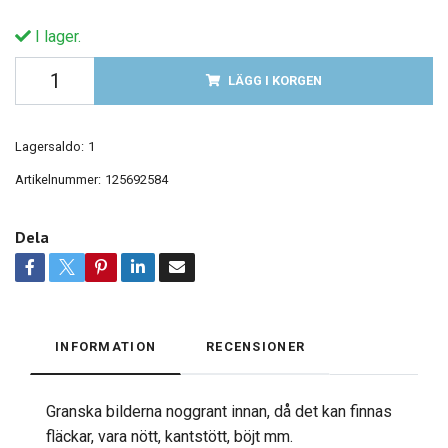
I lager.
LÄGG I KORGEN
Lagersaldo:
1
Artikelnummer:
125692584
Dela
INFORMATION
RECENSIONER
Granska bilderna noggrant innan, då det kan finnas
fläckar, vara nött, kantstött, böjt mm.