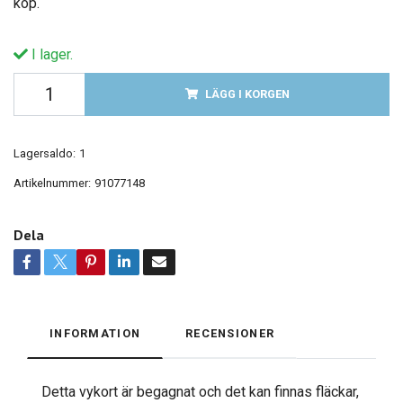
köp.
I lager.
LÄGG I KORGEN
Lagersaldo:
1
Artikelnummer:
91077148
Dela
INFORMATION
RECENSIONER
Detta vykort är begagnat och det kan finnas fläckar,