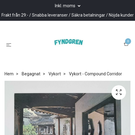
Inkl. moms
Frakt från 29:- / Snabba leveranser / Säkra betalningar / Nöjda kunder
0
Hem
Begagnat
Vykort
Vykort - Compound Corridor