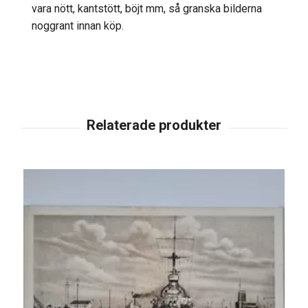
vara nött, kantstött, böjt mm, så granska bilderna
noggrant innan köp.