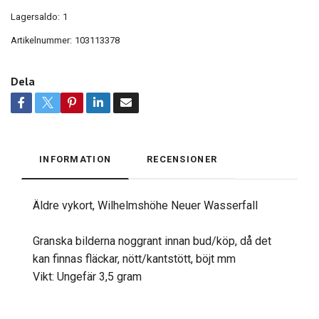
Lagersaldo:
1
Artikelnummer:
103113378
Dela
INFORMATION
RECENSIONER
Äldre vykort, Wilhelmshöhe Neuer Wasserfall
Granska bilderna noggrant innan bud/köp, då det
kan finnas fläckar, nött/kantstött, böjt mm
Vikt: Ungefär 3,5 gram