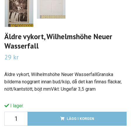
Äldre vykort, Wilhelmshöhe Neuer
Wasserfall
29 kr
Äldre vykort, Wilhelmshöhe Neuer WasserfallGranska
bilderna noggrant innan bud/köp, då det kan finnas fläckar,
nött/kantstött, böjt mmVikt: Ungefär 3,5 gram
I lager.
LÄGG I KORGEN