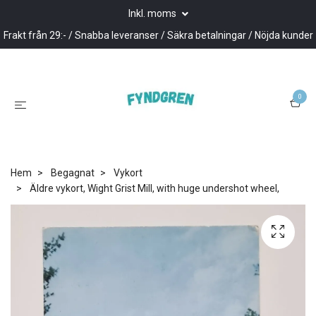
Inkl. moms
Frakt från 29:- / Snabba leveranser / Säkra betalningar / Nöjda kunder
0
Hem
Begagnat
Vykort
Äldre vykort, Wight Grist Mill, with huge undershot wheel,