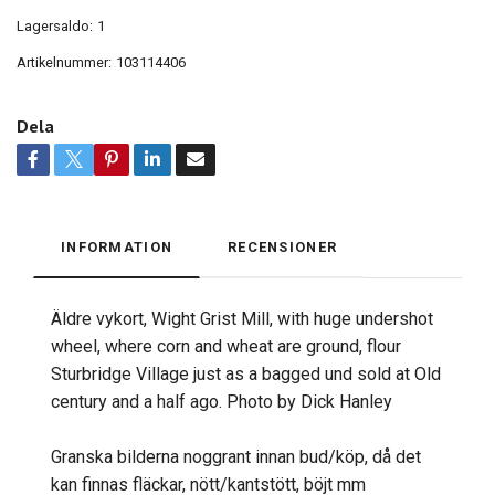
Lagersaldo:
1
Artikelnummer:
103114406
Dela
INFORMATION
RECENSIONER
Äldre vykort, Wight Grist Mill, with huge undershot
wheel, where corn and wheat are ground, flour
Sturbridge Village just as a bagged und sold at Old
century and a half ago. Photo by Dick Hanley
Granska bilderna noggrant innan bud/köp, då det
kan finnas fläckar, nött/kantstött, böjt mm