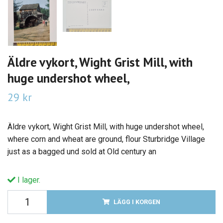
Äldre vykort, Wight Grist Mill, with
huge undershot wheel,
29 kr
Äldre vykort, Wight Grist Mill, with huge undershot wheel,
where corn and wheat are ground, flour Sturbridge Village
just as a bagged und sold at Old century an
I lager.
LÄGG I KORGEN