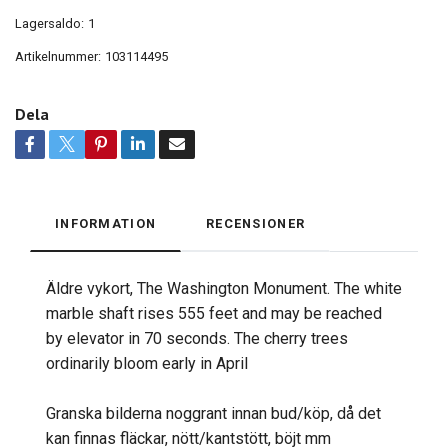
Lagersaldo:
1
Artikelnummer:
103114495
Dela
INFORMATION
RECENSIONER
Äldre vykort, The Washington Monument. The white
marble shaft rises 555 feet and may be reached
by elevator in 70 seconds. The cherry trees
ordinarily bloom early in April
Granska bilderna noggrant innan bud/köp, då det
kan finnas fläckar, nött/kantstött, böjt mm