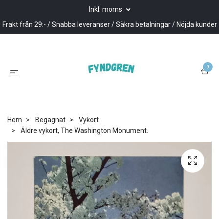
Inkl. moms
Frakt från 29:- / Snabba leveranser / Säkra betalningar / Nöjda kunder
0
Hem
Begagnat
Vykort
Äldre vykort, The Washington Monument.