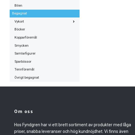
Bilen
Begagnat
Vykort
Böcker
Kopparföremål
Smycken
Samlarfigurer
Sparbössor
Tennföremål
Övrigt begagnat
Om oss
Hos Fyndgren har vi ett brett sortiment av produkter med låga
priser, snabba leveranser och hög kundnöjdhet. Vi finns även