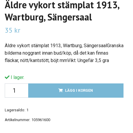
Äldre vykort stämplat 1913,
Wartburg, Sängersaal
35 kr
Äldre vykort stämplat 1913, Wartburg, SängersaalGranska
bilderna noggrant innan bud/köp, då det kan finnas
fläckar, nött/kantstött, böjt mmVikt: Ungefär 3,5 gra
I lager.
LÄGG I KORGEN
Lagersaldo:
1
Artikelnummer:
105961600