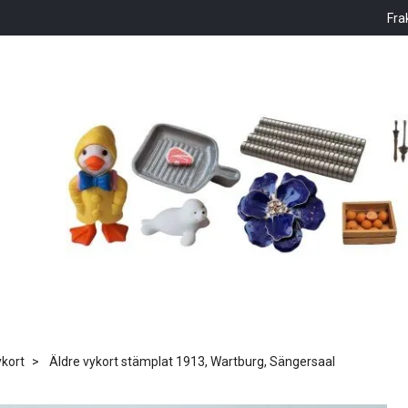
Fra
kort
Äldre vykort stämplat 1913, Wartburg, Sängersaal