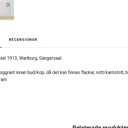
RECENSIONER
lat 1913, Wartburg, Sängersaal
oggrant innan bud/köp, då det kan finnas fläckar, nött/kantstött, 
gram