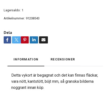
Lagersaldo:
1
Artikelnummer:
91208543
Dela
INFORMATION
RECENSIONER
Detta vykort är begagnat och det kan finnas fläckar,
vara nött, kantstött, böjt mm, så granska bilderna
noggrant innan köp.