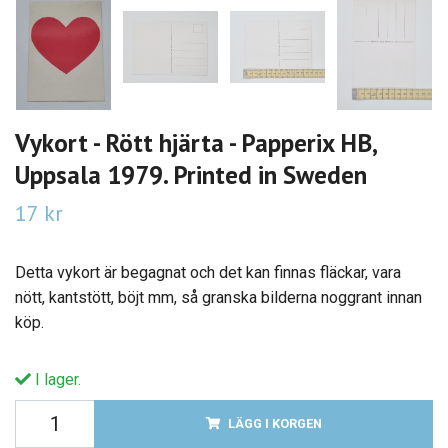
Vykort - Rött hjärta - Papperix HB,
Uppsala 1979. Printed in Sweden
17 kr
Detta vykort är begagnat och det kan finnas fläckar, vara
nött, kantstött, böjt mm, så granska bilderna noggrant innan
köp.
I lager.
LÄGG I KORGEN