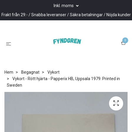
Inkl. moms
Frakt från 29:- / Snabba leveranser / Säkra betalningar / Nöjda kunder
0
Hem
Begagnat
Vykort
Vykort - Rött hjärta - Papperix HB, Uppsala 1979. Printed in
Sweden