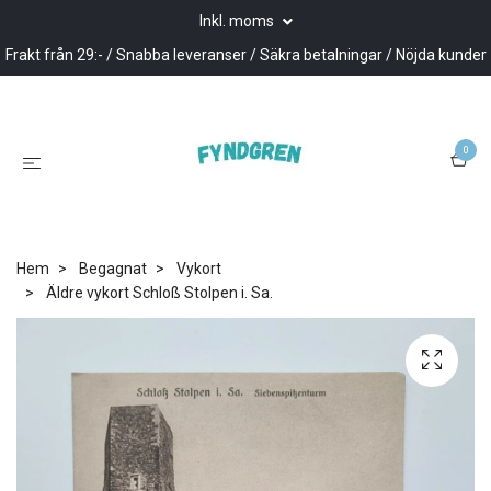
Inkl. moms
Frakt från 29:- / Snabba leveranser / Säkra betalningar / Nöjda kunder
0
Hem
Begagnat
Vykort
Äldre vykort Schloß Stolpen i. Sa.