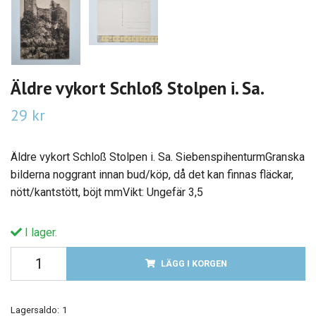
Äldre vykort Schloß Stolpen i. Sa.
29 kr
Äldre vykort Schloß Stolpen i. Sa. SiebenspihenturmGranska
bilderna noggrant innan bud/köp, då det kan finnas fläckar,
nött/kantstött, böjt mmVikt: Ungefär 3,5
I lager.
LÄGG I KORGEN
Lagersaldo:
1