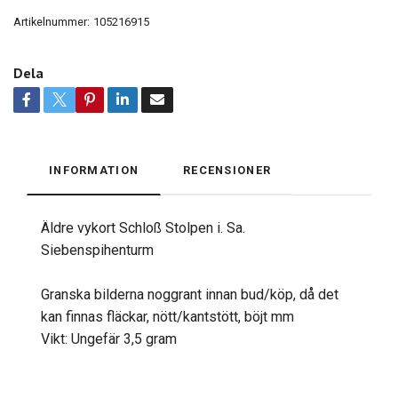
Artikelnummer:
105216915
Dela
INFORMATION
RECENSIONER
Äldre vykort Schloß Stolpen i. Sa.
Siebenspihenturm
Granska bilderna noggrant innan bud/köp, då det
kan finnas fläckar, nött/kantstött, böjt mm
Vikt: Ungefär 3,5 gram