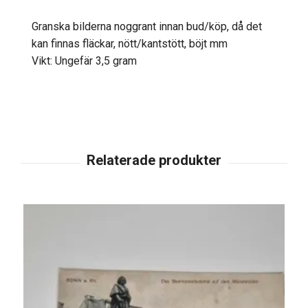
Granska bilderna noggrant innan bud/köp, då det
kan finnas fläckar, nött/kantstött, böjt mm
Vikt: Ungefär 3,5 gram