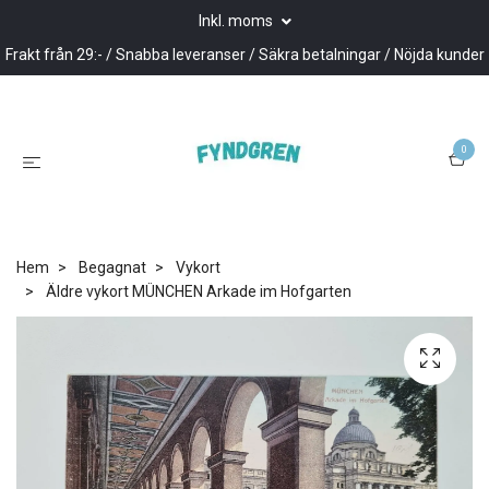
Inkl. moms
Frakt från 29:- / Snabba leveranser / Säkra betalningar / Nöjda kunder
0
Hem
Begagnat
Vykort
Äldre vykort MÜNCHEN Arkade im Hofgarten