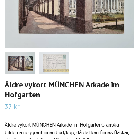
Äldre vykort MÜNCHEN Arkade im
Hofgarten
37 kr
Äldre vykort MÜNCHEN Arkade im HofgartenGranska
bilderna noggrant innan bud/köp, då det kan finnas fläckar,