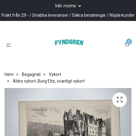
Inkl. moms
Frakt från 29:- / Snabba leveranser / Säkra betalningar / Nöjda kunder
0
Hem
Begagnat
Vykort
Äldre vykort, Burg Eltz, ovanligt vykort