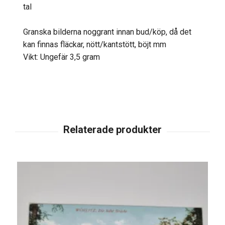
tal
Granska bilderna noggrant innan bud/köp, då det
kan finnas fläckar, nött/kantstött, böjt mm
Vikt: Ungefär 3,5 gram