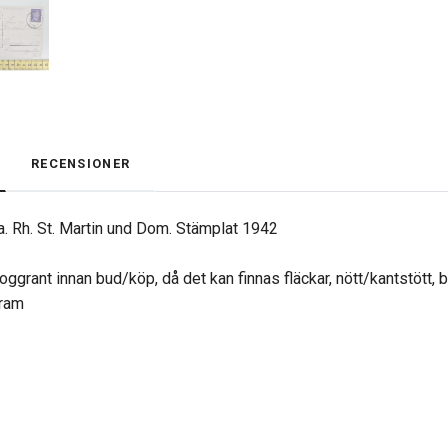
RECENSIONER
 a. Rh. St. Martin und Dom. Stämplat 1942
oggrant innan bud/köp, då det kan finnas fläckar, nött/kantstött, 
gram