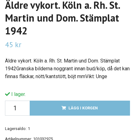
Äldre vykort. Köln a. Rh. St.
Martin und Dom. Stämplat
1942
45 kr
Äldre vykort. Köln a. Rh. St. Martin und Dom. Stämplat
1942Granska bilderna noggrant innan bud/köp, då det kan
finnas fläckar, nött/kantstött, böjt mmVikt: Unge
I lager.
LÄGG I KORGEN
Lagersaldo:
1
Artikelnummer:
101032975