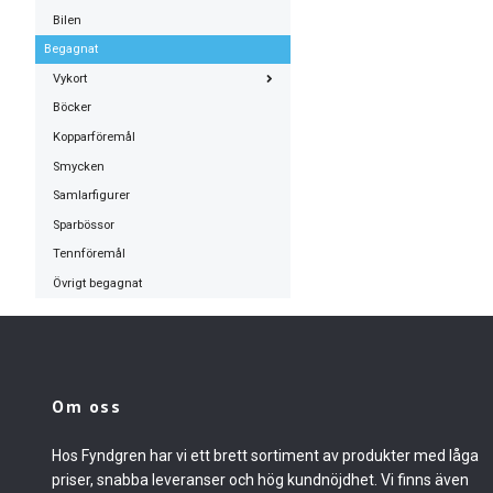
Bilen
Begagnat
Vykort
Böcker
Kopparföremål
Smycken
Samlarfigurer
Sparbössor
Tennföremål
Övrigt begagnat
Om oss
Hos Fyndgren har vi ett brett sortiment av produkter med låga
priser, snabba leveranser och hög kundnöjdhet. Vi finns även