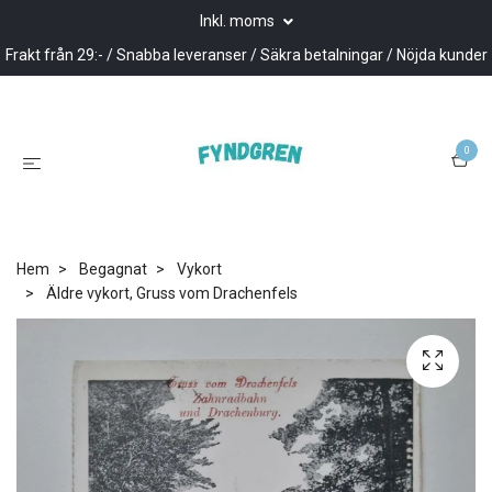
Inkl. moms
Frakt från 29:- / Snabba leveranser / Säkra betalningar / Nöjda kunder
0
Hem
Begagnat
Vykort
Äldre vykort, Gruss vom Drachenfels