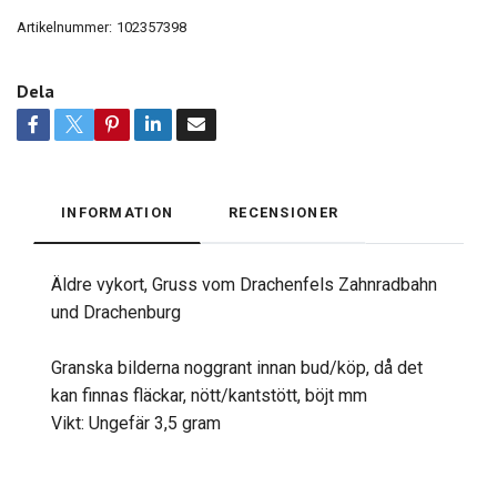
Artikelnummer:
102357398
Dela
INFORMATION
RECENSIONER
Äldre vykort, Gruss vom Drachenfels Zahnradbahn
und Drachenburg
Granska bilderna noggrant innan bud/köp, då det
kan finnas fläckar, nött/kantstött, böjt mm
Vikt: Ungefär 3,5 gram