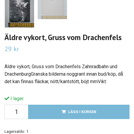
Äldre vykort, Gruss vom Drachenfels
29 kr
Äldre vykort, Gruss vom Drachenfels Zahnradbahn und
DrachenburgGranska bilderna noggrant innan bud/köp, då
det kan finnas fläckar, nött/kantstött, böjt mmVikt:
I lager.
LÄGG I KORGEN
Lagersaldo:
1