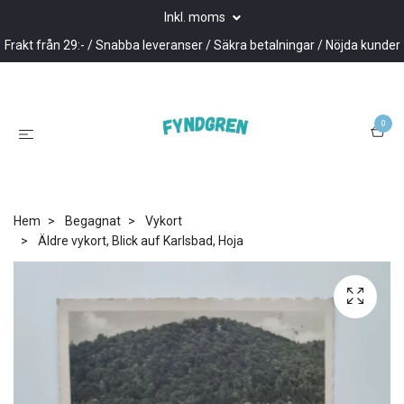
Inkl. moms
Frakt från 29:- / Snabba leveranser / Säkra betalningar / Nöjda kunder
0
Hem
Begagnat
Vykort
Äldre vykort, Blick auf Karlsbad, Hoja