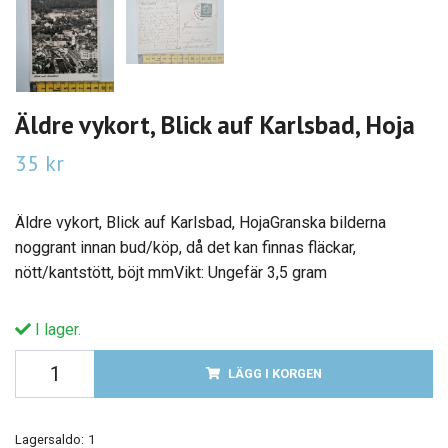
Äldre vykort, Blick auf Karlsbad, Hoja
35 kr
Äldre vykort, Blick auf Karlsbad, HojaGranska bilderna
noggrant innan bud/köp, då det kan finnas fläckar,
nött/kantstött, böjt mmVikt: Ungefär 3,5 gram
I lager.
LÄGG I KORGEN
Lagersaldo:
1