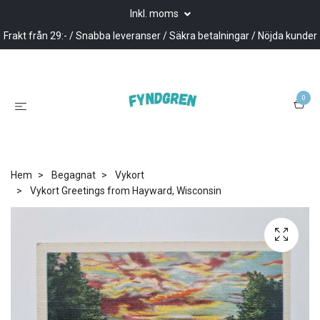
Inkl. moms
Frakt från 29:- / Snabba leveranser / Säkra betalningar / Nöjda kunder
0
Hem
Begagnat
Vykort
Vykort Greetings from Hayward, Wisconsin