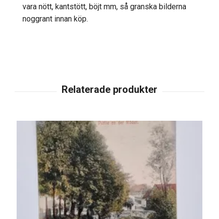
vara nött, kantstött, böjt mm, så granska bilderna
noggrant innan köp.