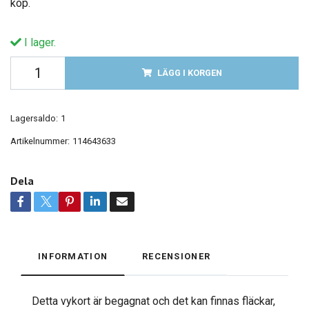
köp.
I lager.
LÄGG I KORGEN
Lagersaldo:
1
Artikelnummer:
114643633
Dela
INFORMATION
RECENSIONER
Detta vykort är begagnat och det kan finnas fläckar,